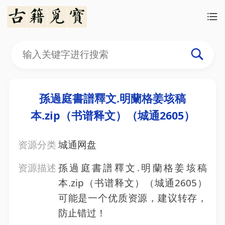
孫過庭書譜釋文.明蘭格姜垓稿
本.zip（书谱释文）（城通2605）
资源分类
城通网盘
资源描述
孫過庭書譜釋文.明蘭格姜垓稿
本.zip（书谱释文）（城通2605）
可能是一个优质资源，建议转存，
防止错过！