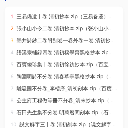
1
三易備遺十卷.清初抄本.zip（三易备遗）（城通2605）
2
張小山小令二卷.清初抄本.zip（张小山小令）（城通2605）
3
墨井詩鈔二卷附别卷一卷外卷一卷.清初抄本.zip（墨井诗钞）（城通2605）
4
語溪宗輔録四卷.清初樸學齋黑格抄本.zip（语溪宗辅录）（城通2605）
5
百寶總珍集十卷.清初徐釚抄本.zip（百宝总珍集）（城通2605）
6
陶淵明詩不分卷.清春草亭黑格抄本.zip（陶渊明诗）（城通2605）
7
離騷圖不分卷_李楷序_清初刻本.zip（百度.铠甲库.2502)
8
公主府工程做等冊不分卷_清末抄本.zip（百度.铠甲库.2502)
9
石田先生集不分卷.明萬曆間刻本.zip（石田先生集）（城通2605）
10
説文解字三十卷.清初刻本.zip（说文解字）（城通2605）