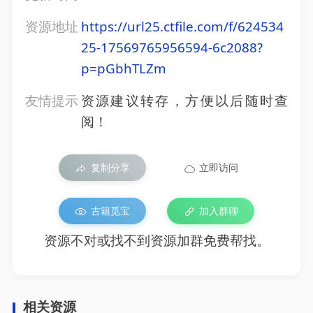
资源地址
https://url25.ctfile.com/f/624534
25-17569765956594-6c2088?
p=pGbhTLZm
友情提示
资源建议转存，方便以后随时查
阅！
复制分享
立即访问
古籍觅宝
加入群聊
资源不对或找不到资源加群免费帮找。
相关资源